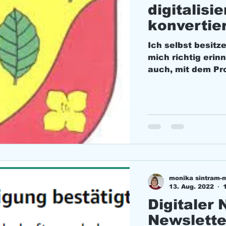
digitalisi
konvertie
Ich selbst besitz
mich richtig erinn
auch, mit dem Pr
monika sintram-
13. Aug. 2022
Digitaler 
Newslette