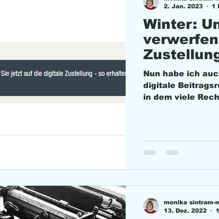
2. Jan. 2023
1 
Winter: U
verwerfen,
Nun habe ich auc
digitale Beitrags
in dem viele Rech
monika sintram-
13. Dez. 2022
1