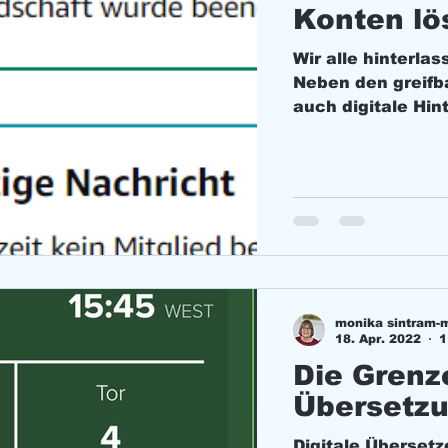
Konten lö
Banking!
Wir alle hinterla
Neben den greifb
auch digitale Hin
monika sintram-
18. Apr. 2022
1
Die Grenze
Übersetzu
Digitale Übersetze