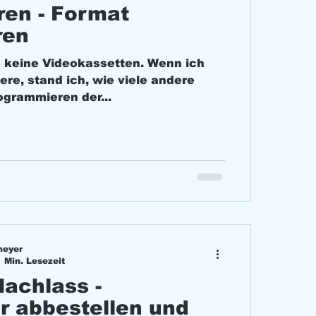
eren - Format
ren
e keine Videokassetten. Wenn ich
ere, stand ich, wie viele andere
ogrammieren der...
meyer
1 Min. Lesezeit
Nachlass -
r abbestellen und