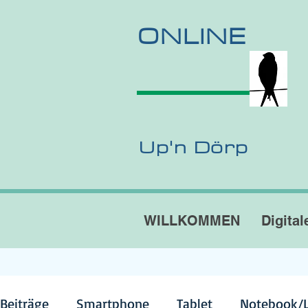
ONLINE
Up'n Dörp
WILLKOMMEN
Digital
 Beiträge
Smartphone
Tablet
Notebook/