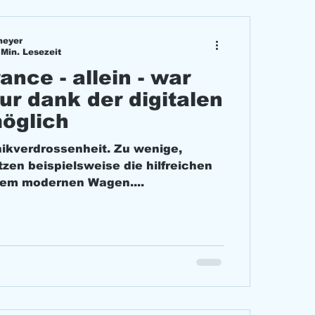
meyer
 Min. Lesezeit
ance - allein - war
ur dank der digitalen
öglich
nikverdrossenheit. Zu wenige,
hrem modernen Wagen....