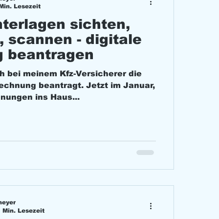
Min. Lesezeit
nterlagen sichten,
 scannen - digitale
Zustellung beantragen
h bei meinem Kfz-Versicherer die
rechnung beantragt. Jetzt im Januar,
nungen ins Haus...
meyer
 Min. Lesezeit