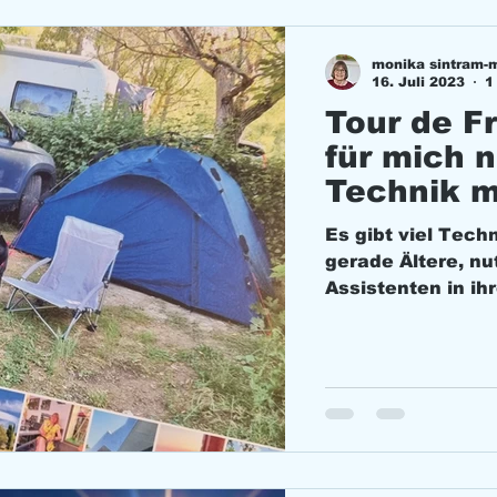
monika sintram-
16. Juli 2023
1
Tour de Fr
für mich n
Technik m
Es gibt viel Tech
gerade Ältere, nutzen beispielsweise die hilfreichen
Assistenten in i