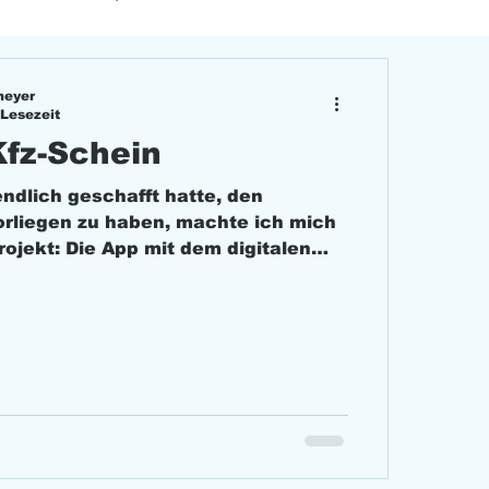
meyer
 Lesezeit
Kfz-Schein
ndlich geschafft hatte, den
orliegen zu haben, machte ich mich
ojekt: Die App mit dem digitalen
erladen und einrichten.