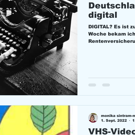
Deutschla
digital
DIGITAL? Es ist z
Woche bekam ich 
Rentenversicheru
erhalte...
monika sintram-
1. Sept. 2022
1
VHS-Vide