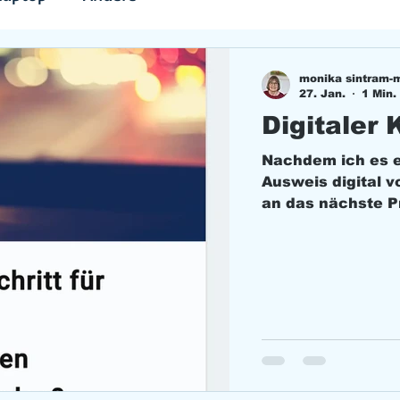
monika sintram-
27. Jan.
1 Min.
Digitaler 
Nachdem ich es e
Ausweis digital v
an das nächste Pr
Kfz-Schein herunt