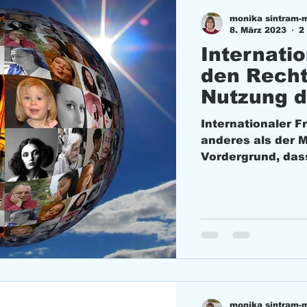
monika sintram-
8. März 2023
2
Internatio
den Recht
Nutzung d
Internationaler F
anderes als der M
Vordergrund, dass
monika sintram-