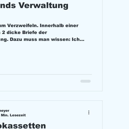
nds Verwaltung
um Verzweifeln. Innerhalb einer
2 dicke Briefe der
ng. Dazu muss man wissen: Ich
meyer
 Min. Lesezeit
okassetten