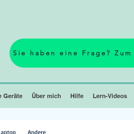
Sie haben eine Frage? Zum
e Geräte
Über mich
Hilfe
Lern-Videos
Laptop
Andere