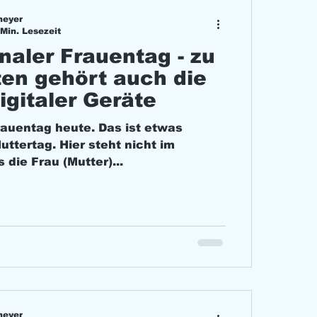
meyer
 Min. Lesezeit
naler Frauentag - zu
en gehört auch die
igitaler Geräte
rauentag heute. Das ist etwas
uttertag. Hier steht nicht im
 die Frau (Mutter)...
meyer