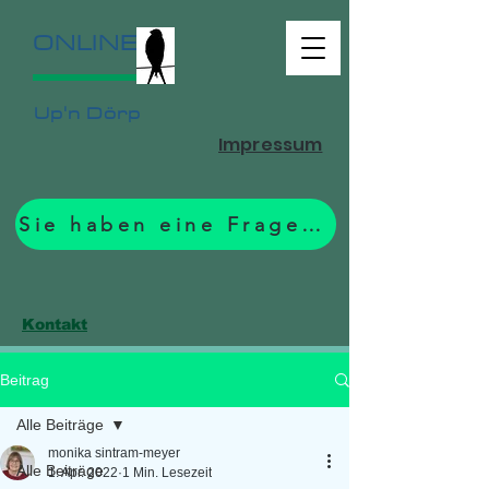
ONLINE
Up'n Dörp
Impressum
Sie haben eine Frage? Zum Formular.
Kontakt
Beitrag
Alle Beiträge
monika sintram-meyer
Alle Beiträge
1. Apr. 2022
1 Min. Lesezeit