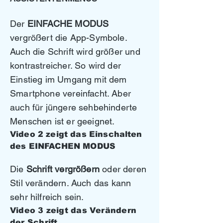
Der
EINFACHE MODUS
vergrößert die App-Symbole.
Auch die Schrift wird größer und
kontrastreicher. So wird der
Einstieg im Umgang mit dem
Smartphone vereinfacht. Aber
auch für jüngere sehbehinderte
Menschen ist er geeignet.
Video 2 zeigt das Ei
nschalten
des EINFACHEN MODUS
Die
Schrift vergrößern
oder deren
Stil verändern.
Auch das kann
sehr hilfreich sein.
Video 3 zeigt das Verän
dern
der Schrift