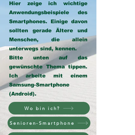
Hier zeige ich wichtige
Anwendungsbeispiele des
Smartphones. Einige davon
sollten gerade Ältere und
Menschen, die allein
unterwegs sind, kennen.
Bitte unten auf das
gewünschte Thema tippen.
Ich arbeite mit einem
Samsung-Smartphone
(Android).
Wo bin ich?
Senioren-Smartphone