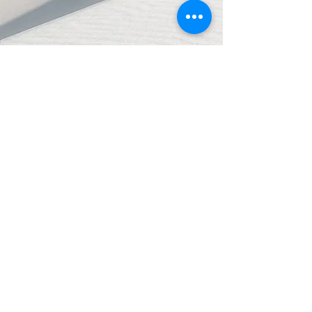
Nach oben
Schnell-Kontakte
Sie wünschen sich wichtige und