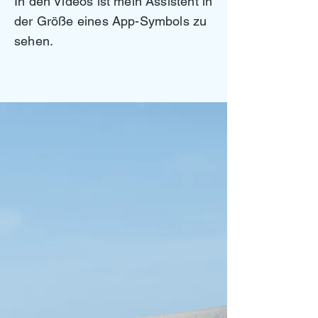
In den Videos ist mein Assistent in
der Größe eines App-Symbols zu
sehen.