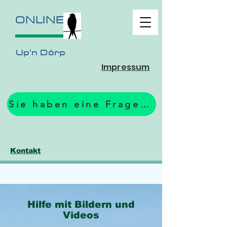
ONLINE
Up'n Dörp
Impressum
Sie haben eine Frage? Zum Formular.
Kontakt
Hilfe mit Bildern und
Videos