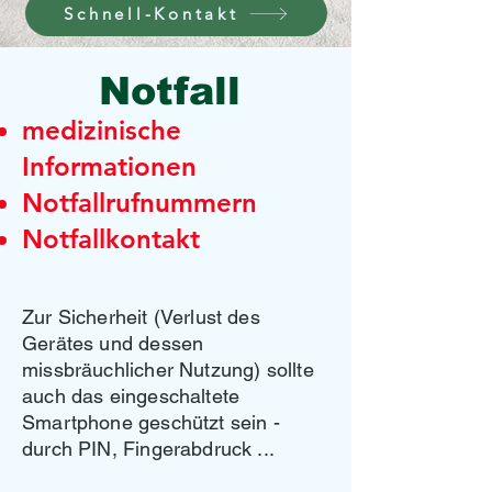
Schnell-Kontakt
Screenshot verschicken
Notfall
medizinische
Informationen
​Notfallrufnummern
Notfallkontakt
Zur Sicherheit (Verlust des
Gerätes und dessen
missbräuchlicher Nutzung) sollte
auch das eingeschaltete
Smartphone geschützt sein -
durch PIN, Fingerabdruck ...