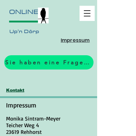
ONLINE
Up'n Dörp
Impressum
Sie haben eine Frage? Zum Formular.
Kontakt
Impressum
Monika Sintram-Meyer
Teicher Weg 4
23619 Rehhorst