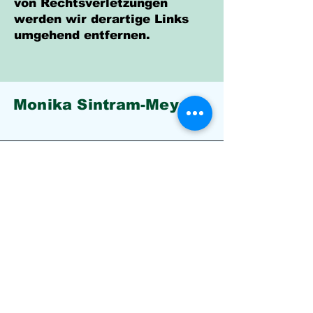
von Rechtsverletzungen
werden wir derartige Links
umgehend entfernen.
Monika Sintram-Meyer
Adresse
Teicher Weg 4
23619 Rehhorst
Telefon