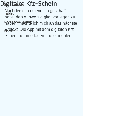
Digitaler Kfz-Schein
Smartphone
Nachdem ich es endlich geschafft 
Tablet
hatte, den Ausweis digital vorliegen zu 
Notebook/Laptop
haben, machte ich mich an das nächste 
Projekt: Die App mit dem digitalen Kfz-
Andere
Schein herunterladen und einrichten.