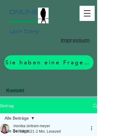
ONLINE
Up'n Dörp
Impressum
Sie haben eine Frage? Zum Formular.
Kontakt
Beitrag
Alle Beiträge
monika sintram-meyer
Alle Beiträge
24. Juli 2021
2 Min. Lesezeit