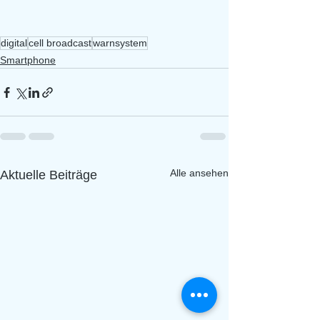
digital
cell broadcast
warnsystem
Smartphone
Alle ansehen
Aktuelle Beiträge