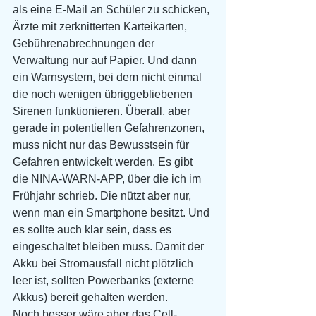
als eine E-Mail an Schüler zu schicken, 
Ärzte mit zerknitterten Karteikarten, 
Gebührenabrechnungen der 
Verwaltung nur auf Papier. Und dann 
ein Warnsystem, bei dem nicht einmal 
die noch wenigen übriggebliebenen 
Sirenen funktionieren. Überall, aber 
gerade in potentiellen Gefahrenzonen, 
muss nicht nur das Bewusstsein für 
Gefahren entwickelt werden. Es gibt 
die NINA-WARN-APP, über die ich im 
Frühjahr schrieb. Die nützt aber nur, 
wenn man ein Smartphone besitzt. Und 
es sollte auch klar sein, dass es 
eingeschaltet bleiben muss. Damit der 
Akku bei Stromausfall nicht plötzlich 
leer ist, sollten Powerbanks (externe 
Akkus) bereit gehalten werden.
Noch besser wäre aber das Cell-