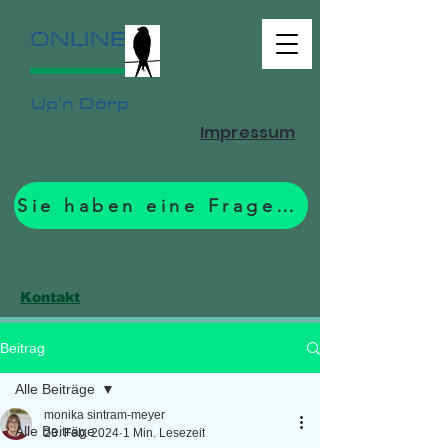
ONLINE
Up'n Dörp
Impressum
Sie haben eine Frage? Zum Formular.
Kontakt
Beitrag
Alle Beiträge
monika sintram-meyer
Alle Beiträge
23. Feb. 2024
1 Min. Lesezeit