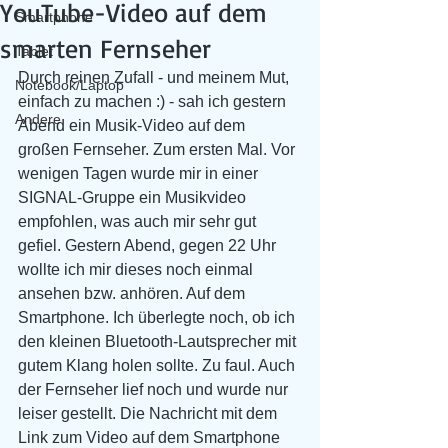
YouTube-Video auf dem
Smartphone
smarten Fernseher
Tablet
Durch reinen Zufall - und meinem Mut, 
Notebook/Laptop
einfach zu machen :) - sah ich gestern 
Andere
Abend ein Musik-Video auf dem 
großen Fernseher. Zum ersten Mal. Vor 
wenigen Tagen wurde mir in einer 
SIGNAL-Gruppe ein Musikvideo 
empfohlen, was auch mir sehr gut 
gefiel. Gestern Abend, gegen 22 Uhr 
wollte ich mir dieses noch einmal 
ansehen bzw. anhören. Auf dem 
Smartphone. Ich überlegte noch, ob ich 
den kleinen Bluetooth-Lautsprecher mit 
gutem Klang holen sollte. Zu faul. Auch 
der Fernseher lief noch und wurde nur 
leiser gestellt. Die Nachricht mit dem 
Link zum Video auf dem Smartphone 