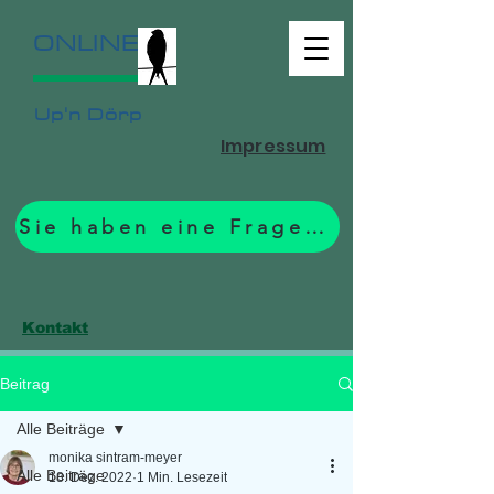
ONLINE
Up'n Dörp
Impressum
Sie haben eine Frage? Zum Formular.
Kontakt
Beitrag
Alle Beiträge
monika sintram-meyer
Alle Beiträge
18. Dez. 2022
1 Min. Lesezeit