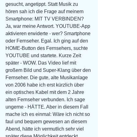
gesucht, angetippt. Statt Musik zu 
hören sah ich die Frage auf meinem 
Smartphone: MIT TV VERBINDEN? 
Ja, war meine Antwort. YOUTUBE-App 
aktivieren erwiderte - wer? Smartphone 
oder Fernseher. Egal. Ich ging auf den 
HOME-Button des Fernsehers, suchte 
YOUTUBE und startete. Kurze Zeit 
später - WOW. Das Video lief mit 
großem Bild und Super-Klang über den 
Fernseher. Die gute, alte Musikanlage 
von 2006 habe ich erst kürzlich über 
ein optisches Kabel mit dem 2 Jahre 
alten Fernseher verbunden. Ich sage 
ungerne - HÄTTE. Aber in diesem Fall 
mache ich es einmal: Wäre ich nicht so 
faul und bequem gewesen an diesem 
Abend, hätte ich vermutlich sehr viel 
später diese Möglichkeit entdeckt. 