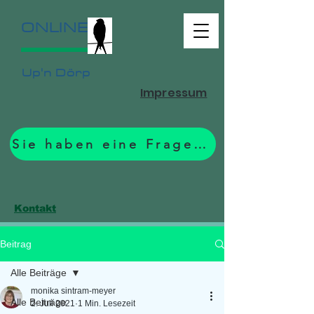
ONLINE
Up'n Dörp
Impressum
Sie haben eine Frage? Zum Formular.
Kontakt
Beitrag
Alle Beiträge
monika sintram-meyer
Alle Beiträge
2. Juli 2021
1 Min. Lesezeit