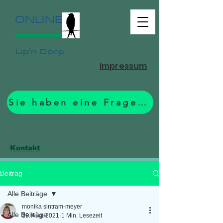
ONLINE
Up'n Dörp
Impressum
Sie haben eine Frage? Zum Formular.
Kontakt
Beitrag
Alle Beiträge
monika sintram-meyer
Alle Beiträge
29. Aug. 2021
1 Min. Lesezeit