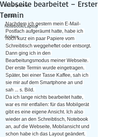
Webseite bearbeitet – Erster
Smartphone
Termin
Tablet
Nachdem ich gestern mein E-Mail-
Notebook/Laptop
Postfach aufgeräumt hatte, habe ich 
Andere
noch kurz ein paar Papiere vom 
Schreibtisch weggeheftet oder entsorgt.
Dann ging ich in den 
Bearbeitungsmodus meiner Webseite. 
Der erste Termin wurde eingetragen. 
Später, bei einer Tasse Kaffee, sah ich 
sie mir auf dem Smartphone an und 
sah ... s. Bild. 
Da ich lange nichts bearbeitet hatte, 
war es mir entfallen: für das Mobilgerät 
gibt es eine eigene Ansicht. Ich also 
wieder an den Schreibtisch, Notebook 
an, auf die Webseite, Mobilansicht und 
schon habe ich das Layout geändert. 