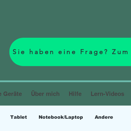
Sie haben eine Frage? Zum
e Geräte
Über mich
Hilfe
Lern-Videos
Tablet
Notebook/Laptop
Andere