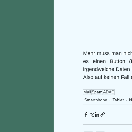
Mehr muss man nicht
es einen Button (
irgendwelche Daten a
Also auf keinen Fal
Mail
Spam
ADAC
Smartphone
Tablet
N