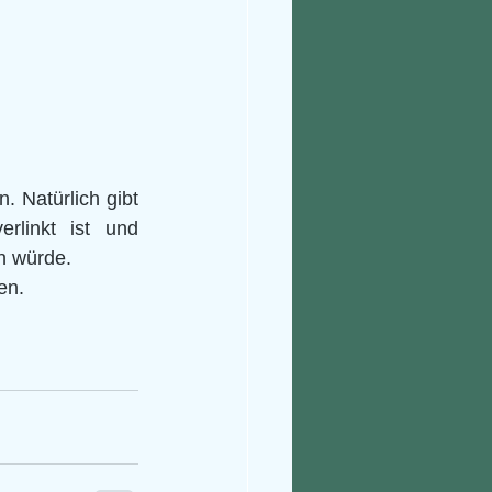
 Natürlich gibt 
erlinkt ist und 
n würde.
en.