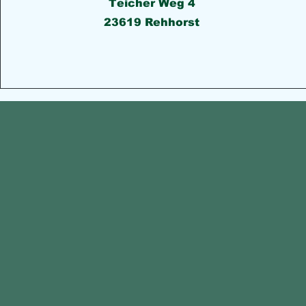
Teicher Weg 4
23619 Rehhorst