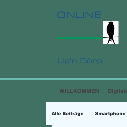
ONLINE
Up'n Dörp
WILLKOMMEN
Digital
Alle Beiträge
Smartphone