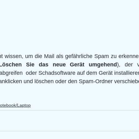
 wissen, um die Mail als gefährliche Spam zu erkennen.
Löschen Sie das neue Gerät umgehend
), der v
bgreifen  oder Schadsoftware auf dem Gerät installiere
l anklicken und löschen oder den Spam-Ordner verschieb
otebook/Laptop