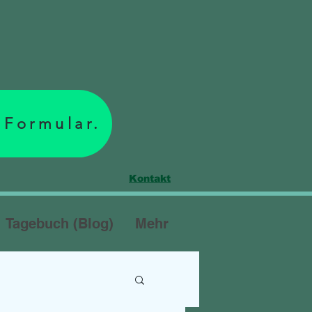
 Formular.
Kontakt
Tagebuch (Blog)
Mehr