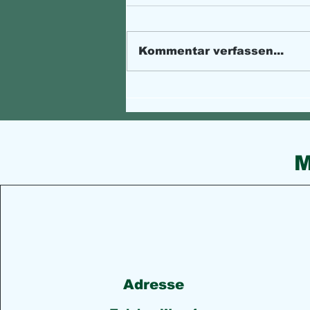
Kommentar verfassen...
Spam-SMS: Achtung nach
Bestellungen
M
Adresse