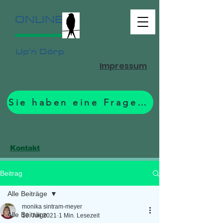
ONLINE
Up'n Dörp
Impressum
Sie haben eine Frage? Zum Formular.
Kontakt
Beitrag
Alle Beiträge
monika sintram-meyer
Alle Beiträge
18. Juli 2021
1 Min. Lesezeit