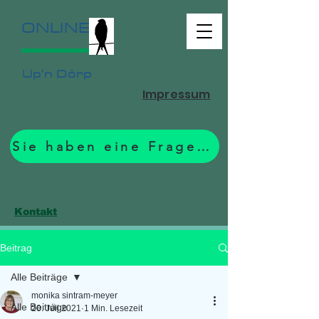
ONLINE
Up'n Dörp
Impressum
Sie haben eine Frage? Zum Formular.
Kontakt
Beitrag
Alle Beiträge
monika sintram-meyer
Alle Beiträge
20. Juli 2021
1 Min. Lesezeit