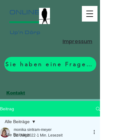
ONLINE
Up'n Dörp
Impressum
Sie haben eine Frage? Zum Formular.
Kontakt
Beitrag
Alle Beiträge
monika sintram-meyer
Alle Beiträge
22. Juli 2022
1 Min. Lesezeit