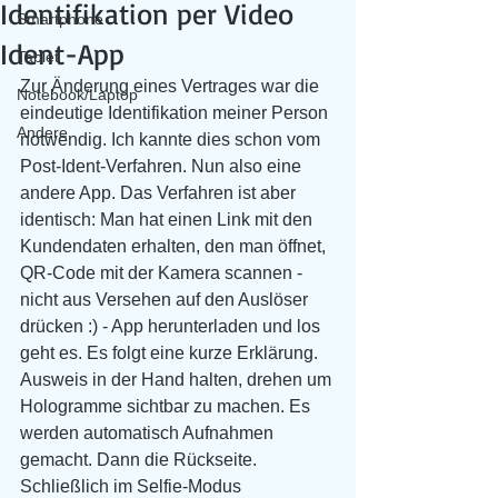
Identifikation per Video
Smartphone
Ident-App
Tablet
Zur Änderung eines Vertrages war die 
Notebook/Laptop
eindeutige Identifikation meiner Person 
Andere
notwendig. Ich kannte dies schon vom 
Post-Ident-Verfahren. Nun also eine 
andere App. Das Verfahren ist aber 
identisch: Man hat einen Link mit den 
Kundendaten erhalten, den man öffnet, 
QR-Code mit der Kamera scannen - 
nicht aus Versehen auf den Auslöser 
drücken :) - App herunterladen und los 
geht es. Es folgt eine kurze Erklärung. 
Ausweis in der Hand halten, drehen um 
Hologramme sichtbar zu machen. Es 
werden automatisch Aufnahmen 
gemacht. Dann die Rückseite. 
Schließlich im Selfie-Modus 