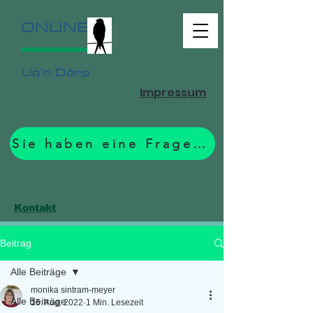
ONLINE
Up'n Dörp
Impressum
Sie haben eine Frage? Zum Formular.
Kontakt
Beitrag
Alle Beiträge
monika sintram-meyer
Alle Beiträge
15. Aug. 2022
1 Min. Lesezeit