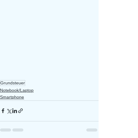
Grundsteuer
Notebook/Laptop
Smartphone