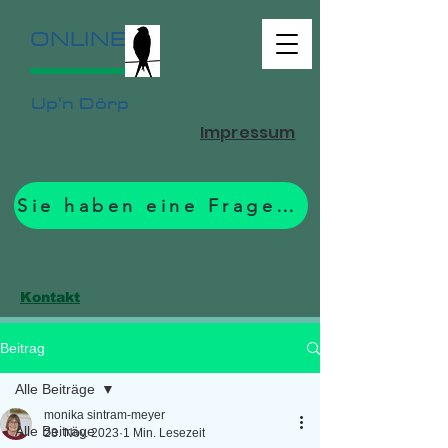
ONLINE
Up'n Dörp
Impressum
Sie haben eine Frage? Zum Formular.
Kontakt
Beitrag
Alle Beiträge
monika sintram-meyer
Alle Beiträge
23. Nov. 2023
1 Min. Lesezeit