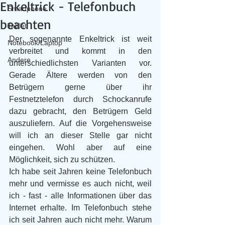
Enkeltrick - Telefonbuch
Smartphone
beachten
Tablet
Der sogenannte Enkeltrick ist weit 
Notebook/Laptop
verbreitet und kommt in den 
Andere
unterschiedlichsten Varianten vor. 
Gerade Ältere werden von den 
Betrügern gerne über ihr 
Festnetztelefon durch Schockanrufe 
dazu gebracht, den Betrügern Geld 
auszuliefern. Auf die Vorgehensweise 
will ich an dieser Stelle gar nicht 
eingehen. Wohl aber auf eine 
Möglichkeit, sich zu schützen.
Ich habe seit Jahren keine Telefonbuch 
mehr und vermisse es auch nicht, weil 
ich - fast - alle Informationen über das 
Internet erhalte. Im Telefonbuch stehe 
ich seit Jahren auch nicht mehr. Warum 