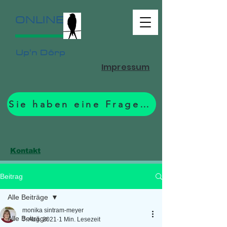
ONLINE
Up'n Dörp
Impressum
Sie haben eine Frage? Zum Formular.
Kontakt
Beitrag
Alle Beiträge
monika sintram-meyer
Alle Beiträge
7. Aug. 2021
1 Min. Lesezeit