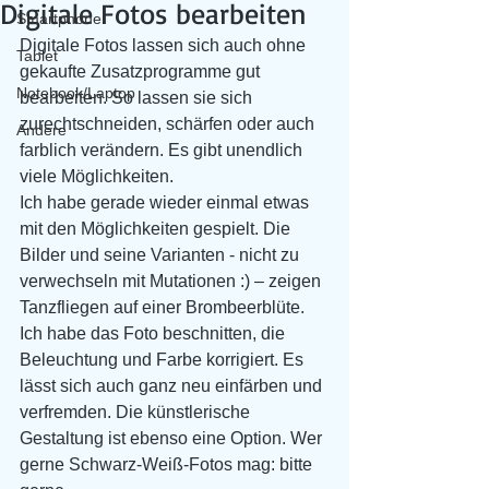
Digitale Fotos bearbeiten
Smartphone
Digitale Fotos lassen sich auch ohne 
Tablet
gekaufte Zusatzprogramme gut 
Notebook/Laptop
bearbeiten. So lassen sie sich 
zurechtschneiden, schärfen oder auch 
Andere
farblich verändern. Es gibt unendlich 
viele Möglichkeiten. 
Ich habe gerade wieder einmal etwas 
mit den Möglichkeiten gespielt. Die 
Bilder und seine Varianten - nicht zu 
verwechseln mit Mutationen :) – zeigen 
Tanzfliegen auf einer Brombeerblüte.
Ich habe das Foto beschnitten, die 
Beleuchtung und Farbe korrigiert. Es 
lässt sich auch ganz neu einfärben und 
verfremden. Die künstlerische 
Gestaltung ist ebenso eine Option. Wer 
gerne Schwarz-Weiß-Fotos mag: bitte 