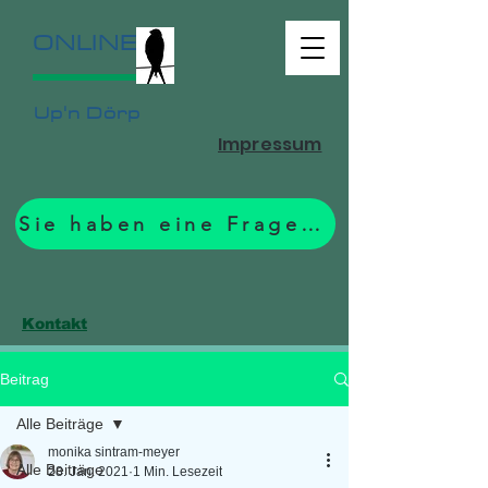
ONLINE
Up'n Dörp
Impressum
Sie haben eine Frage? Zum Formular.
Kontakt
Beitrag
Alle Beiträge
monika sintram-meyer
Alle Beiträge
28. Jan. 2021
1 Min. Lesezeit