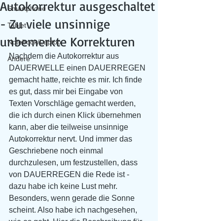
Autokorrektur ausgeschaltet
Smartphone
- Zu viele unsinnige
Tablet
unbemerkte Korrekturen
Notebook/Laptop
Nachdem die Autokorrektur aus 
Andere
DAUERWELLE einen DAUERREGEN 
gemacht hatte, reichte es mir. Ich finde 
es gut, dass mir bei Eingabe von 
Texten Vorschläge gemacht werden, 
die ich durch einen Klick übernehmen 
kann, aber die teilweise unsinnige 
Autokorrektur nervt. Und immer das 
Geschriebene noch einmal 
durchzulesen, um festzustellen, dass 
von DAUERREGEN die Rede ist - 
dazu habe ich keine Lust mehr. 
Besonders, wenn gerade die Sonne 
scheint. Also habe ich nachgesehen, 