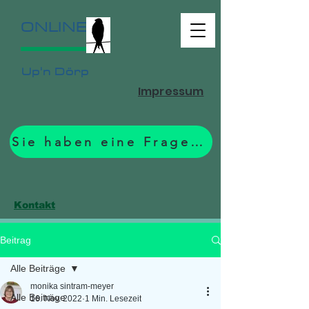
ONLINE
Up'n Dörp
Impressum
Sie haben eine Frage? Zum Formular.
Kontakt
Beitrag
Alle Beiträge
monika sintram-meyer
Alle Beiträge
16. Nov. 2022
1 Min. Lesezeit