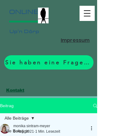
ONLINE
Up'n Dörp
Impressum
Sie haben eine Frage? Zum Formular.
Kontakt
Beitrag
Alle Beiträge
monika sintram-meyer
Alle Beiträge
8. Aug. 2021
1 Min. Lesezeit