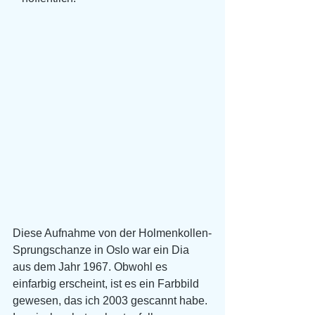
Diese Aufnahme von der Holmenkollen-
Sprungschanze in Oslo war ein Dia 
aus dem Jahr 1967. Obwohl es 
einfarbig erscheint, ist es ein Farbbild 
gewesen, das ich 2003 gescannt habe. 