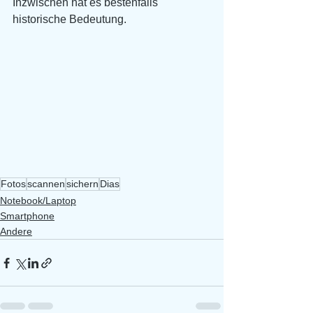
Inzwischen hat es bestenfalls 
historische Bedeutung.
Fotos
scannen
sichern
Dias
Notebook/Laptop
Smartphone
Andere