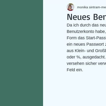
monika sintram-me
Neues Ben
Da ich durch das neu
Benutzerkonto habe, 
Form das Start-Passw
ein neues Passwort z
aus Klein- und Großb
oder %, ausgedacht
versehen sicher verw
Feld ein.