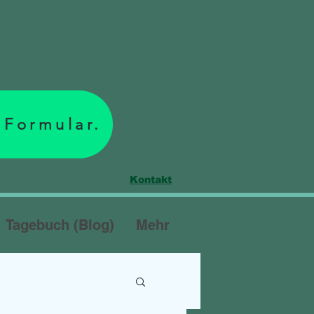
 Formular.
Kontakt
Tagebuch (Blog)
Mehr