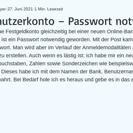
yer
27. Juni 2021
1 Min. Lesezeit
utzerkonto – Passwort no
e Festgeldkonto gleichzeitig bei einer neuen Online-Ban
ist ein Passwort notwendig geworden. Mit der Post kam i
ort. Man wird aber im Verlauf der Anmeldemodalitäten a
u erstellen. Auch wenn es lästig ist: Ich habe mir ein n
uchstaben, Zahlen sowie Sonderzeichen wie beispielswei
. Dieses habe ich mit dem Namen der Bank, Benutzern
ahrt. Bei Bedarf hole ich es heraus und gebe es in das