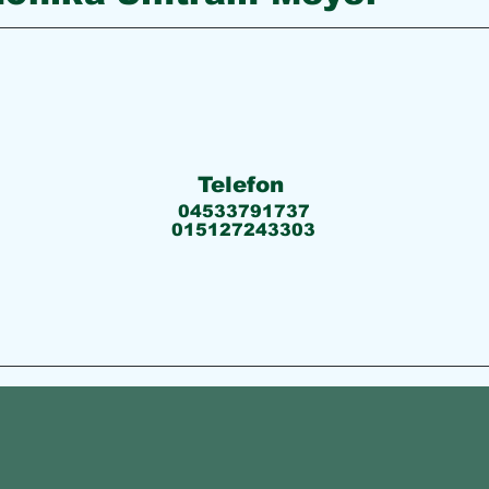
Telefon
04533791737
015127243303