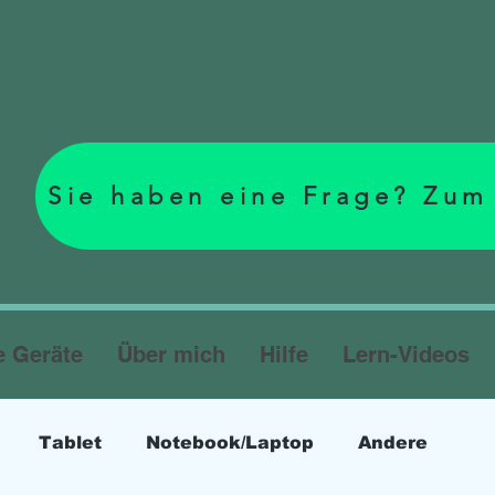
Sie haben eine Frage? Zum
e Geräte
Über mich
Hilfe
Lern-Videos
Tablet
Notebook/Laptop
Andere