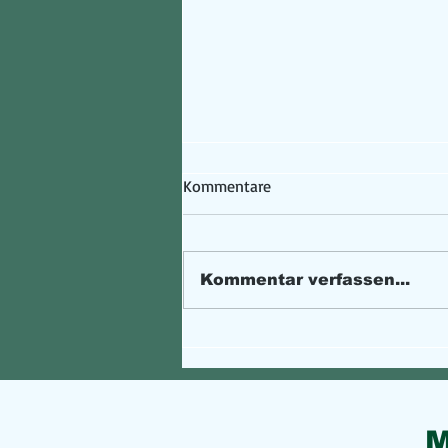
Kommentare
Kommentar verfassen...
Digitaler Kfz-Schein
M