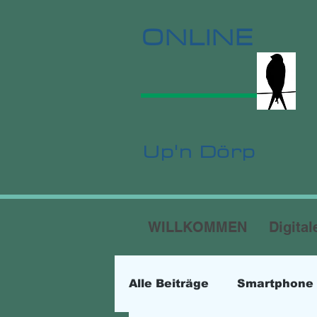
ONLINE
Up'n Dörp
WILLKOMMEN
Digital
Alle Beiträge
Smartphone