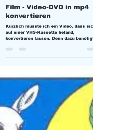
25. Okt. 2022
1 Min. Lesezeit
Film - Video-DVD in mp4
konvertieren
Kürzlich musste ich ein Video, dass sich
auf einer VHS-Kassette befand,
konvertieren lassen. Denn dazu benötigt
man neben der...