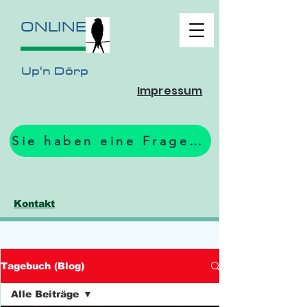
ONLINE
Up'n Dörp
Impressum
Sie haben eine Frage? Zum Formular.
Kontakt
Tagebuch (Blog)
Alle Beiträge