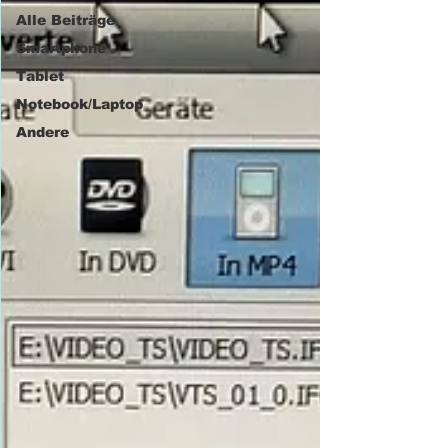
Alle Beiträge
Smartphone
Tablet
Notebook/Laptop
Andere