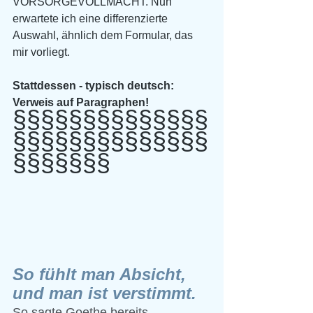
VORSORGEVOLLMACHT. Nun 
erwartete ich eine differenzierte 
Auswahl, ähnlich dem Formular, das 
mir vorliegt. 
Stattdessen - typisch deutsch: 
Verweis auf Paragraphen!
§§§§§§§§§§§§§§
§§§§§§§§§§§§§§
§§§§§§§
So fühlt man Absicht, 
und man ist verstimmt.
So sagte Goethe bereits.