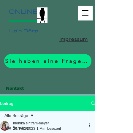
ONLINE
Up'n Dörp
Impressum
Sie haben eine Frage? Zum Formular.
Kontakt
Beitrag
Alle Beiträge
monika sintram-meyer
Alle Beiträge
20. Feb. 2023
1 Min. Lesezeit