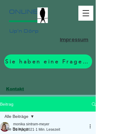
ONLINE
Up'n Dörp
Impressum
Sie haben eine Frage? Zum Formular.
Kontakt
Beitrag
Alle Beiträge
monika sintram-meyer
Alle Beiträge
21. Apr. 2021
1 Min. Lesezeit