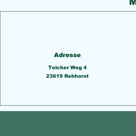
M
Adresse
Teicher Weg 4
23619 Rehhorst