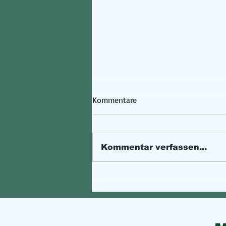
Kommentare
Kommentar verfassen...
Passwörter erstellen und
verwalten - ganz analog