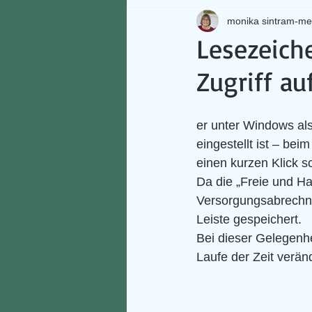
monika sintram-me
Lesezeich
Zugriff a
er unter Windows als
eingestellt ist – bei
einen kurzen Klick s
Da die „Freie und Ha
Versorgungsabrechnun
Leiste gespeichert. 
Bei dieser Gelegenhe
Laufe der Zeit verän