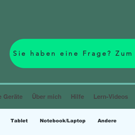
Sie haben eine Frage? Zum
e Geräte
Über mich
Hilfe
Lern-Videos
Tablet
Notebook/Laptop
Andere