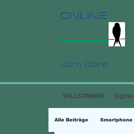
ONLINE
Up'n Dörp
WILLKOMMEN
Digital
Alle Beiträge
Smartphone