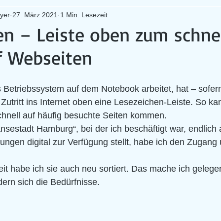
yer
27. März 2021
1 Min. Lesezeit
en – Leiste oben zum schne
uf Webseiten
 Betriebssystem auf dem Notebook arbeitet, hat – sofern
m Zutritt ins Internet oben eine Lesezeichen-Leiste. So k
chnell auf häufig besuchte Seiten kommen.
nsestadt Hamburg“, bei der ich beschäftigt war, endlich 
gen digital zur Verfügung stellt, habe ich den Zugang u
it habe ich sie auch neu sortiert. Das mache ich gelegen
dern sich die Bedürfnisse.