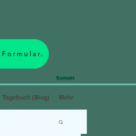
 Formular.
Kontakt
Tagebuch (Blog)
Mehr