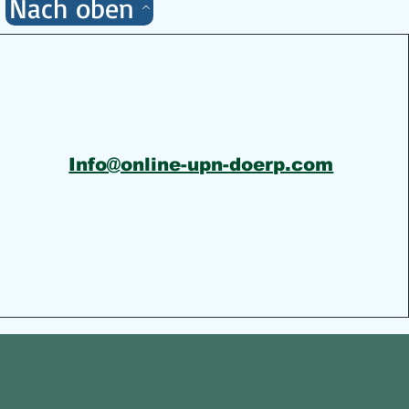
Nach oben
Info@online-upn-doerp.com