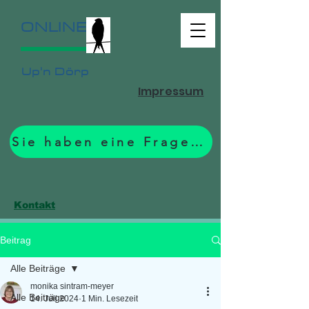
ONLINE
Up'n Dörp
Impressum
Sie haben eine Frage? Zum Formular.
Kontakt
Beitrag
Alle Beiträge
monika sintram-meyer
Alle Beiträge
14. Juli 2024
1 Min. Lesezeit