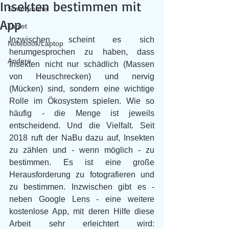
Insekten bestimmen mit
Smartphone
App
Tablet
Inzwischen scheint es sich 
Notebook/Laptop
herumgesprochen zu haben, dass 
Andere
Insekten nicht nur schädlich (Massen 
von Heuschrecken) und nervig 
(Mücken) sind, sondern eine wichtige 
Rolle im Ökosystem spielen. Wie so 
häufig - die Menge ist jeweils 
entscheidend. Und die Vielfalt. Seit 
2018 ruft der NaBu dazu auf, Insekten 
zu zählen und - wenn möglich - zu 
bestimmen. Es ist eine große 
Herausforderung zu fotografieren und 
zu bestimmen. Inzwischen gibt es - 
neben Google Lens - eine weitere 
kostenlose App, mit deren Hilfe diese 
Arbeit sehr erleichtert wird: 