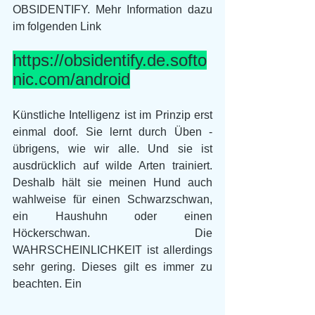
OBSIDENTIFY. Mehr Information dazu 
im folgenden Link
https://obsidentify.de.softo
nic.com/android
Künstliche Intelligenz ist im Prinzip erst 
einmal doof. Sie lernt durch Üben - 
übrigens, wie wir alle. Und sie ist 
ausdrücklich auf wilde Arten trainiert. 
Deshalb hält sie meinen Hund auch 
wahlweise für einen Schwarzschwan, 
ein Haushuhn oder einen 
Höckerschwan. Die 
WAHRSCHEINLICHKEIT ist allerdings 
sehr gering. Dieses gilt es immer zu 
beachten. Ein