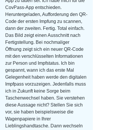
App zu laden sei. Ich habe mich für die 
CovPass-App entschieden. 
Heruntergeladen, Aufforderung den QR-
Code der ersten Impfung zu scannen, 
dann der zweiten. Fertig. Total einfach. 
Das Bild zeigt einen Ausschnitt nach 
Fertigstellung. Bei nochmaliger 
Öffnung zeigt sich ein neuer QR-Code 
mit den verschlüsselten Informationen 
zur Person und Impfstatus. Ich bin 
gespannt, wann ich das erste Mal 
Gelegenheit haben werde den digitalen 
Impfpass vorzuzeigen. Jedenfalls muss 
ich in Zukunft keine Sorge beim 
Taschenwechsel haben. Sie verstehen 
diese Aussage nicht? Stellen Sie sich 
vor, sie haben beispielsweise die 
Wagenpapiere in Ihrer 
Lieblingshandtasche. Dann wechseln 