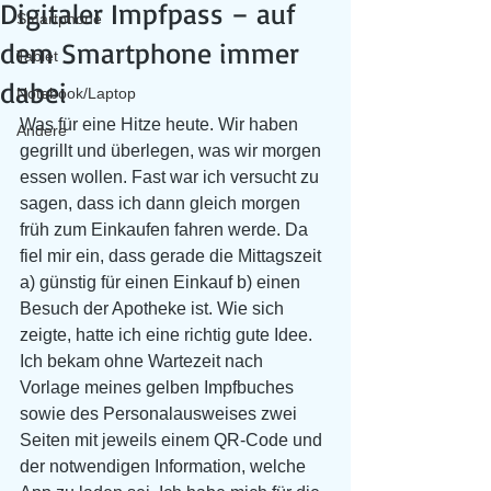
Digitaler Impfpass – auf
Smartphone
dem Smartphone immer
Tablet
dabei
Notebook/Laptop
Was für eine Hitze heute. Wir haben 
Andere
gegrillt und überlegen, was wir morgen 
essen wollen. Fast war ich versucht zu 
sagen, dass ich dann gleich morgen 
früh zum Einkaufen fahren werde. Da 
fiel mir ein, dass gerade die Mittagszeit 
a) günstig für einen Einkauf b) einen 
Besuch der Apotheke ist. Wie sich 
zeigte, hatte ich eine richtig gute Idee. 
Ich bekam ohne Wartezeit nach 
Vorlage meines gelben Impfbuches 
sowie des Personalausweises zwei 
Seiten mit jeweils einem QR-Code und 
der notwendigen Information, welche 