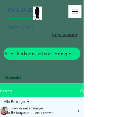
ONLINE
Up'n Dörp
Impressum
Sie haben eine Frage? Zum Formular.
Kontakt
Beitrag
Alle Beiträge
monika sintram-meyer
Alle Beiträge
17. Juni 2021
1 Min. Lesezeit