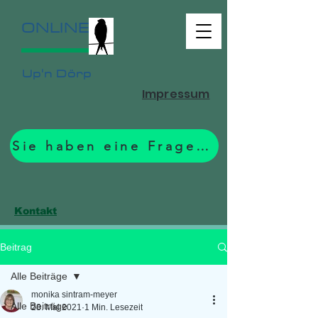
ONLINE
Up'n Dörp
Impressum
Sie haben eine Frage? Zum Formular.
Kontakt
Beitrag
Alle Beiträge
monika sintram-meyer
Alle Beiträge
28. Mai 2021
1 Min. Lesezeit