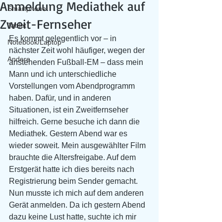
Anmeldung Mediathek auf
Smartphone
Zweit-Fernseher
Tablet
Es kommt gelegentlich vor – in 
Notebook/Laptop
nächster Zeit wohl häufiger, wegen der 
Andere
anstehenden Fußball-EM – dass mein 
Mann und ich unterschiedliche 
Vorstellungen vom Abendprogramm 
haben. Dafür, und in anderen 
Situationen, ist ein Zweitfernseher 
hilfreich. Gerne besuche ich dann die 
Mediathek. Gestern Abend war es 
wieder soweit. Mein ausgewählter Film 
brauchte die Altersfreigabe. Auf dem 
Erstgerät hatte ich dies bereits nach 
Registrierung beim Sender gemacht. 
Nun musste ich mich auf dem anderen 
Gerät anmelden. Da ich gestern Abend 
dazu keine Lust hatte, suchte ich mir 