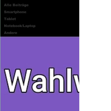
Alle Beiträge
Smartphone
Tablet
Notebook/Laptop
Andere