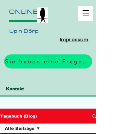
ONLINE
Up'n Dörp
Impressum
Sie haben eine Frage? Zum Formular.
Kontakt
Tagebuch (Blog)
Alle Beiträge