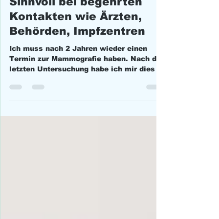
Wahlwiederholung –
Sinnvoll bei begehrten
Kontakten wie Ärzten,
Behörden, Impfzentren
Ich muss nach 2 Jahren wieder einen
Termin zur Mammografie haben. Nach der
letzten Untersuchung habe ich mir dies in
meinen digitalen...