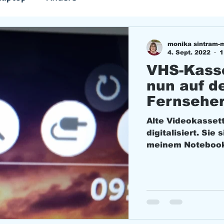
monika sintram-
4. Sept. 2022
1
VHS-Kasset
nun auf d
Fernseher
Notebook
Alte Videokassett
digitalisiert. Sie
meinem Notebook 