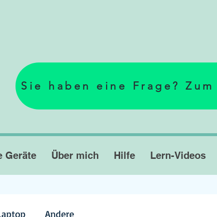
Sie haben eine Frage? Zum
e Geräte
Über mich
Hilfe
Lern-Videos
Laptop
Andere