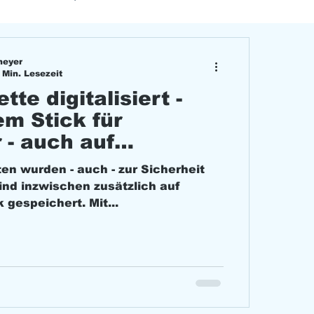
meyer
 Min. Lesezeit
te digitalisiert -
em Stick für
 - auch auf
en wurden - auch - zur Sicherheit
 sind inzwischen zusätzlich auf
gespeichert. Mit...