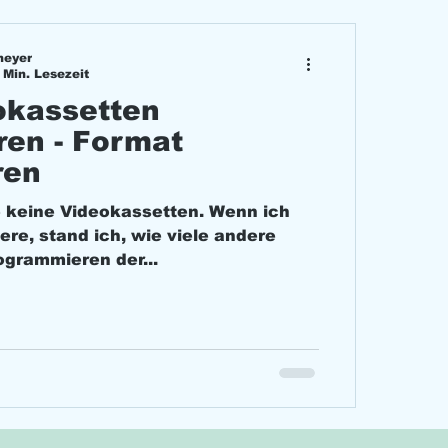
meyer
 Min. Lesezeit
okassetten
eren - Format
ren
e keine Videokassetten. Wenn ich
ere, stand ich, wie viele andere
ogrammieren der...