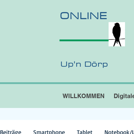
ONLINE
Up'n Dörp
WILLKOMMEN
Digital
 Beiträge
Smartphone
Tablet
Notebook/