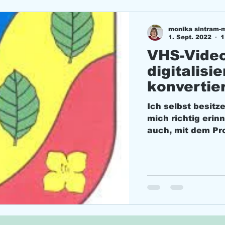
monika sintram-
1. Sept. 2022
1
VHS-Vide
digitalisi
konvertie
Ich selbst besitz
mich richtig erinn
auch, mit dem Pr