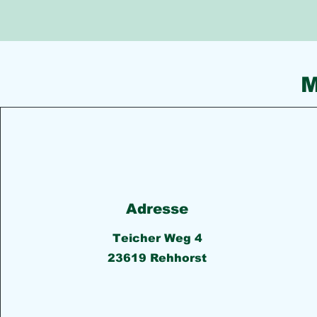
M
Adresse
Teicher Weg 4
23619 Rehhorst