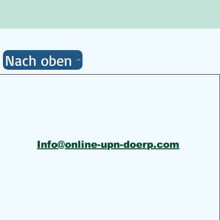
Nach oben
Info@online-upn-doerp.com