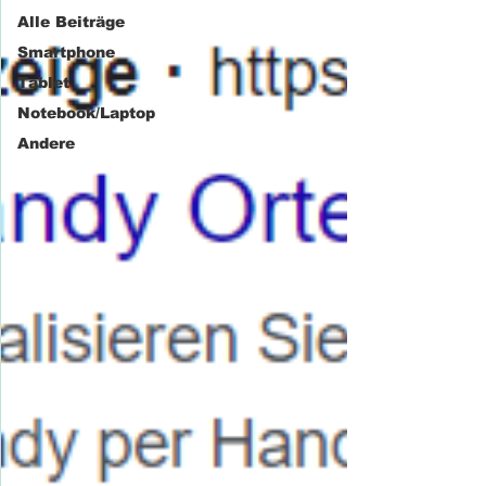
Alle Beiträge
Smartphone
Tablet
Notebook/Laptop
Andere