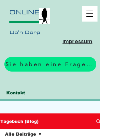
ONLINE
Up'n Dörp
Impressum
Sie haben eine Frage? Zum Formular.
Kontakt
Tagebuch (Blog)
Alle Beiträge