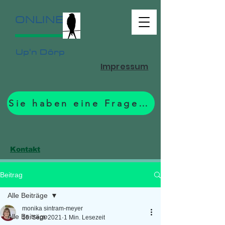
ONLINE
Up'n Dörp
Impressum
Sie haben eine Frage? Zum Formular.
Kontakt
Beitrag
Alle Beiträge
monika sintram-meyer
Alle Beiträge
15. Sept. 2021
1 Min. Lesezeit