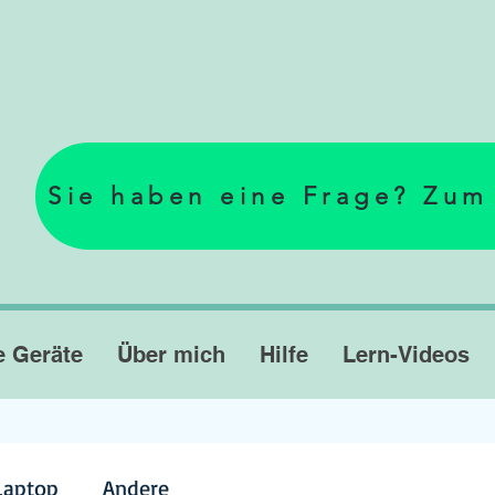
Sie haben eine Frage? Zum
e Geräte
Über mich
Hilfe
Lern-Videos
Laptop
Andere