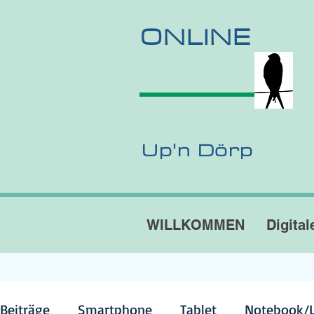
ONLINE
Up'n Dörp
WILLKOMMEN
Digital
 Beiträge
Smartphone
Tablet
Notebook/