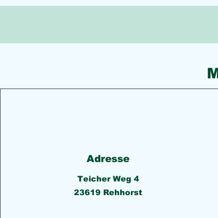
M
Adresse
Teicher Weg 4
23619 Rehhorst