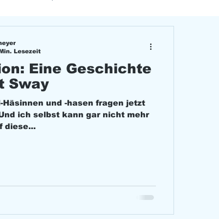
meyer
Min. Lesezeit
ion: Eine Geschichte
it Sway
al-Häsinnen und -hasen fragen jetzt
 Und ich selbst kann gar nicht mehr
 diese...