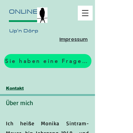
ONLINE
Up'n Dörp
Impressum
Sie haben eine Frage? Zum Formular.
Kontakt
Über mich
Ich heiße Monika Sintram-