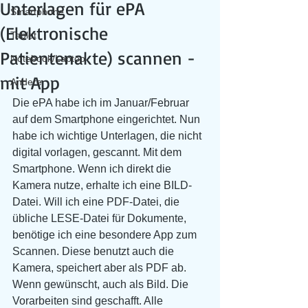
Unterlagen für ePA
Smartphone
(Elektronische
Tablet
Patientenakte) scannen -
Notebook/Laptop
mit App
Andere
Die ePA habe ich im Januar/Februar 
auf dem Smartphone eingerichtet. Nun 
habe ich wichtige Unterlagen, die nicht 
digital vorlagen, gescannt. Mit dem 
Smartphone. Wenn ich direkt die 
Kamera nutze, erhalte ich eine BILD-
Datei. Will ich eine PDF-Datei, die 
übliche LESE-Datei für Dokumente, 
benötige ich eine besondere App zum 
Scannen. Diese benutzt auch die 
Kamera, speichert aber als PDF ab. 
Wenn gewünscht, auch als Bild. Die 
Vorarbeiten sind geschafft. Alle 