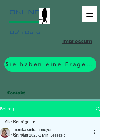
ONLINE
Up'n Dörp
Impressum
Sie haben eine Frage? Zum Formular.
Kontakt
Beitrag
Alle Beiträge
monika sintram-meyer
Alle Beiträge
11. März 2023
1 Min. Lesezeit