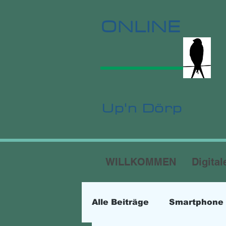
ONLINE
Up'n Dörp
WILLKOMMEN
Digital
Alle Beiträge
Smartphone