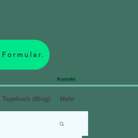
 Formular.
Kontakt
Tagebuch (Blog)
Mehr