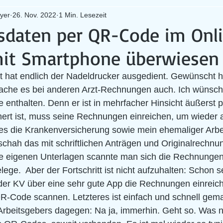
yer
26. Nov. 2022
1 Min. Lesezeit
daten per QR-Code im Onl
it Smartphone überwiesen
 hat endlich der Nadeldrucker ausgedient. Gewünscht ha
ache es bei anderen Arzt-Rechnungen auch. Ich wünsche
enthalten. Denn er ist in mehrfacher Hinsicht äußerst p
hert ist, muss seine Rechnungen einreichen, um wieder 
 es die Krankenversicherung sowie mein ehemaliger Arbe
chah das mit schriftlichen Anträgen und Originalrechnu
ie eigenen Unterlagen scannte man sich die Rechnunge
lege.  Aber der Fortschritt ist nicht aufzuhalten: Schon se
der KV über eine sehr gute App die Rechnungen einreich
R-Code scannen. Letzteres ist einfach und schnell gema
beitsgebers dagegen: Na ja, immerhin. Geht so. Was noc