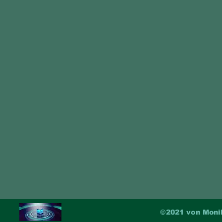
©2021 von Monik