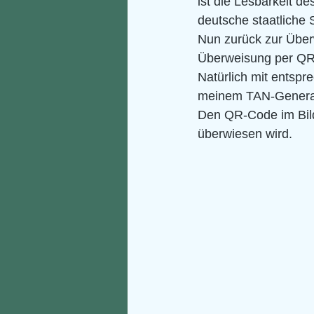
ist die Lesbarkeit d
deutsche staatliche 
Nun zurück zur Über
Überweisung per QR-
Natürlich mit entspre
meinem TAN-Genera
Den QR-Code im Bild
überwiesen wird.