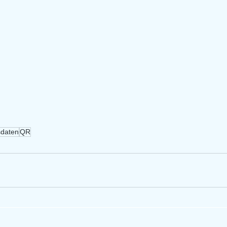
daten
QR