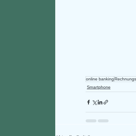
online banking
Rechnungs
Smartphone