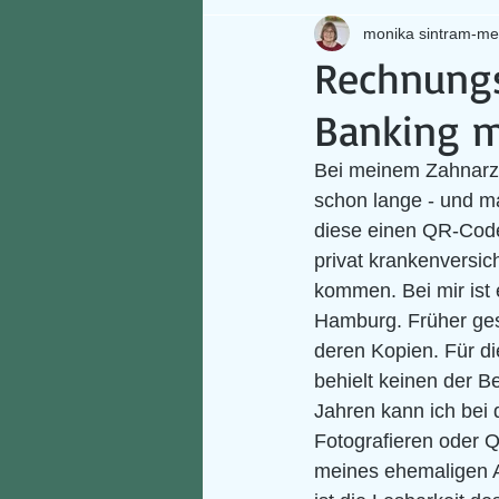
monika sintram-me
Rechnungs
Banking m
Bei meinem Zahnarzt
schon lange - und m
diese einen QR-Code 
privat krankenversic
kommen. Bei mir ist
Hamburg. Früher ges
deren Kopien. Für d
behielt keinen der Be
Jahren kann ich bei 
Fotografieren oder Q
meines ehemaligen Ar