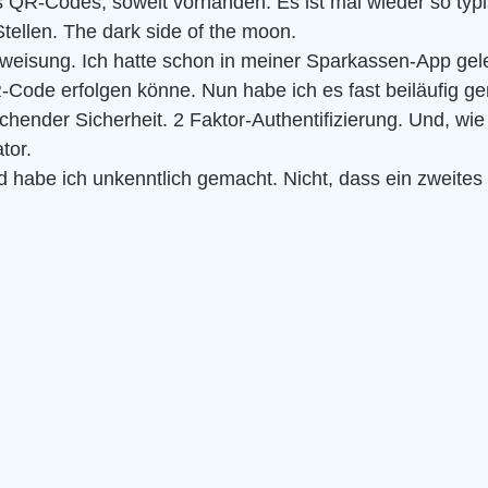
es QR-Codes, soweit vorhanden. Es ist mal wieder so typi
Stellen. The dark side of the moon. 
weisung. Ich hatte schon in meiner Sparkassen-App gele
Code erfolgen könne. Nun habe ich es fast beiläufig ge
chender Sicherheit. 2 Faktor-Authentifizierung. Und, wie 
tor.
 habe ich unkenntlich gemacht. Nicht, dass ein zweites