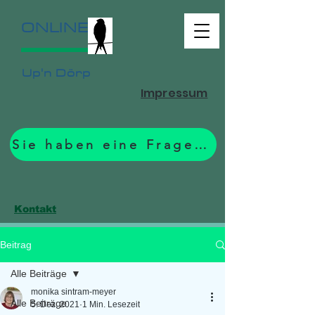
ONLINE
Up'n Dörp
Impressum
Sie haben eine Frage? Zum Formular.
Kontakt
Beitrag
Alle Beiträge
monika sintram-meyer
Alle Beiträge
5. Dez. 2021
1 Min. Lesezeit