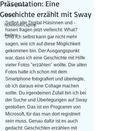
Präsentation: Eine
Smartphone
Geschichte erzählt mit Sway
Tablet
Selbst alte Digital-Häsinnen und -
Notebook/Laptop
hasen fragen jetzt vielleicht: What? 
Andere
Und ich selbst kann gar nicht mehr 
sagen, wie ich auf diese Möglichkeit 
gekommen bin. Der Ausgangspunkt 
war, dass ich eine Geschichte mit Hilfe 
vieler Fotos "erzählen" wollte. Die alten 
Fotos hatte ich schon mit dem 
Smartphone fotografiert und überlegte, 
ob ich daraus eine Collage machen 
sollte. Du irgendeinen Zufall bin ich bei 
der Suche und Überlegungen auf Sway 
gestoßen. Das ist ein Programm von 
Microsoft, für das man dort registriert 
sein muss. Genau dafür ist es auch 
gedacht: Geschichten erzählen mit 