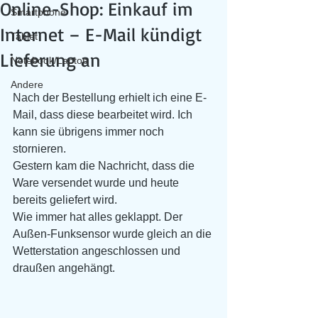
Online-Shop: Einkauf im
Smartphone
Internet – E-Mail kündigt
Tablet
Lieferung an
Notebook/Laptop
Andere
Nach der Bestellung erhielt ich eine E-
Mail, dass diese bearbeitet wird. Ich 
kann sie übrigens immer noch 
stornieren.
Gestern kam die Nachricht, dass die 
Ware versendet wurde und heute 
bereits geliefert wird.
Wie immer hat alles geklappt. Der 
Außen-Funksensor wurde gleich an die 
Wetterstation angeschlossen und 
draußen angehängt.