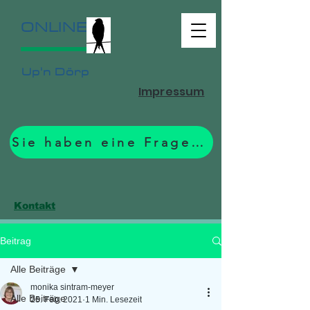
ONLINE
Up'n Dörp
Impressum
Sie haben eine Frage? Zum Formular.
Kontakt
Beitrag
Alle Beiträge
monika sintram-meyer
Alle Beiträge
25. Feb. 2021
1 Min. Lesezeit