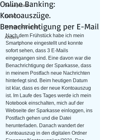
Online Banking:
Smartphone
Kontoauszüge.
Tablet
Benachrichtigung per E-Mail
Notebook/Laptop
Nach dem Frühstück habe ich mein 
Andere
Smartphone eingestellt und konnte 
sofort sehen, dass 3 E-Mails 
eingegangen sind. Eine davon war die 
Benachrichtigung der Sparkasse, dass 
in meinem Postfach neue Nachrichten 
hinterlegt sind. Beim heutigen Datum 
ist klar, dass es der neue Kontoauszug 
ist. Im Laufe des Tages werde ich mein 
Notebook einschalten, mich auf der 
Webseite der Sparkasse einloggen, ins 
Postfach gehen und die Datei 
herunterladen. Danach wandert der 
Kontoauszug in den digitalen Ordner 