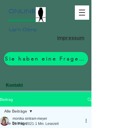
ONLINE
Up'n Dörp
Impressum
Sie haben eine Frage? Zum Formular.
Kontakt
Beitrag
Alle Beiträge
monika sintram-meyer
Alle Beiträge
26. Feb. 2021
1 Min. Lesezeit