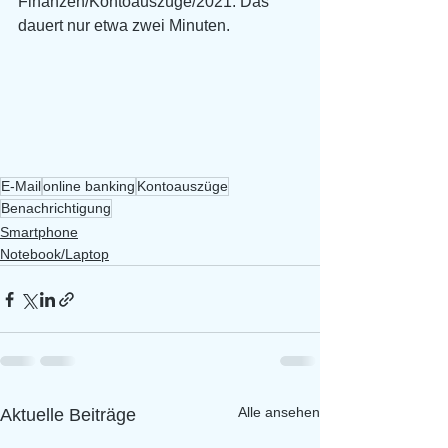
Finanzen/Kontoauszüge/2021. Das 
dauert nur etwa zwei Minuten. 
E-Mail
online banking
Kontoauszüge
Benachrichtigung
Smartphone
Notebook/Laptop
Alle ansehen
Aktuelle Beiträge