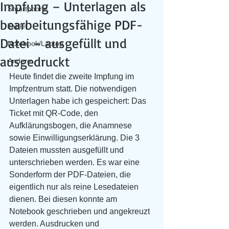
Impfung – Unterlagen als
Smartphone
bearbeitungsfähige PDF-
Tablet
Datei – ausgefüllt und
Notebook/Laptop
ausgedruckt
Andere
Heute findet die zweite Impfung im 
Impfzentrum statt. Die notwendigen 
Unterlagen habe ich gespeichert: Das 
Ticket mit QR-Code, den 
Aufklärungsbogen, die Anamnese 
sowie Einwilligungserklärung. Die 3 
Dateien mussten ausgefüllt und 
unterschrieben werden. Es war eine 
Sonderform der PDF-Dateien, die 
eigentlich nur als reine Lesedateien 
dienen. Bei diesen konnte am 
Notebook geschrieben und angekreuzt 
werden. Ausdrucken und 