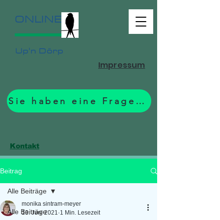
ONLINE
Up'n Dörp
Impressum
Sie haben eine Frage? Zum Formular.
Kontakt
Beitrag
Alle Beiträge
monika sintram-meyer
Alle Beiträge
13. Juni 2021
1 Min. Lesezeit