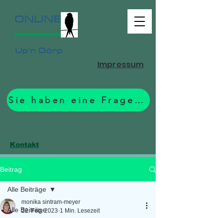
ONLINE
Up'n Dörp
Impressum
Sie haben eine Frage? Zum Formular.
Kontakt
Beitrag
Alle Beiträge
monika sintram-meyer
Alle Beiträge
22. Feb. 2023
1 Min. Lesezeit