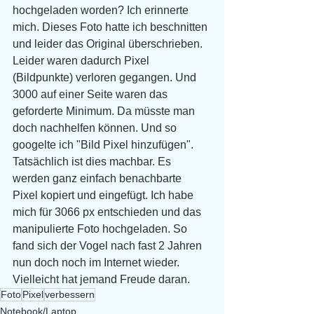
hochgeladen worden? Ich erinnerte 
mich. Dieses Foto hatte ich beschnitten 
und leider das Original überschrieben. 
Leider waren dadurch Pixel 
(Bildpunkte) verloren gegangen. Und 
3000 auf einer Seite waren das 
geforderte Minimum. Da müsste man 
doch nachhelfen können. Und so 
googelte ich "Bild Pixel hinzufügen". 
Tatsächlich ist dies machbar. Es 
werden ganz einfach benachbarte 
Pixel kopiert und eingefügt. Ich habe 
mich für 3066 px entschieden und das 
manipulierte Foto hochgeladen. So 
fand sich der Vogel nach fast 2 Jahren 
nun doch noch im Internet wieder. 
Vielleicht hat jemand Freude daran.
Foto
Pixel
verbessern
Notebook/Laptop