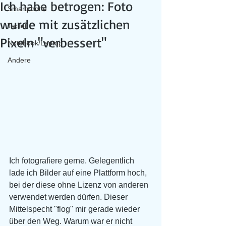
Ich habe betrogen: Foto
Smartphone
wurde mit zusätzlichen
Tablet
Pixeln "verbessert"
Notebook/Laptop
Andere
Ich fotografiere gerne. Gelegentlich 
lade ich Bilder auf eine Plattform hoch, 
bei der diese ohne Lizenz von anderen 
verwendet werden dürfen. Dieser 
Mittelspecht "flog" mir gerade wieder 
über den Weg. Warum war er nicht 