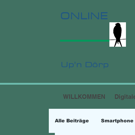
ONLINE
Up'n Dörp
WILLKOMMEN
Digital
Alle Beiträge
Smartphone