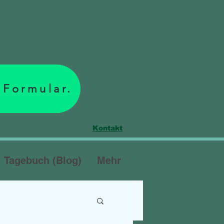
 Formular.
Kontakt
Tagebuch (Blog)
Mehr