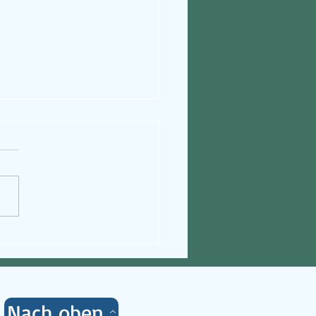
ug über WhatsApp
Nach oben