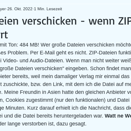
yer
26. Okt. 2022
1 Min. Lesezeit
eien verschicken - wenn ZIP
rt
 mit Ton: 484 MB! Wer große Dateien verschicken möchte
es Problem. Per E-Mail geht es nicht. ZIP-Dateien funkti
ei Video- und Audio-Dateien. Wenn man nicht weiter wei
 "große Dateien verschicken" eingeben. Schon findet man
ieter bereits, weil mein damaliger Verlag mir einmal das
zuschickte, bzw. den Link, mit dem ich die Datei auf m
. Meine Freundin in Asien hatte den gleichen Anbieter v
 Cookies zugestimmt (nur den funktionalen) und Datei
e Minuten. Kurz darauf erhielt ich die Nachricht, dass di
 und die Datei bereits heruntergeladen war. 
Watt ne We
der lange verstorben ist, dazu gesagt. 