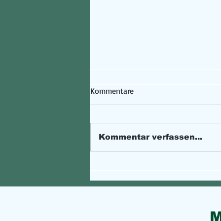
Kommentare
Kommentar verfassen...
Passwörter erstellen und
verwalten - ganz analog
M