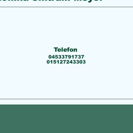
Telefon
04533791737
015127243303