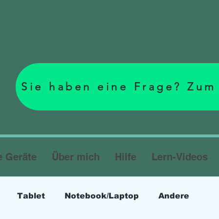
Sie haben eine Frage? Zum
e Geräte
Über mich
Hilfe
Lern-Videos
Tablet
Notebook/Laptop
Andere