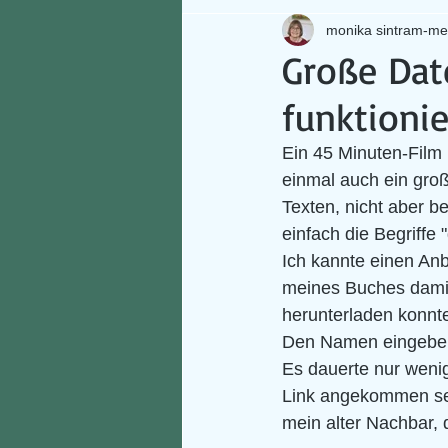
monika sintram-me
Große Dat
funktionie
Ein 45 Minuten-Film
einmal auch ein groß
Texten, nicht aber b
einfach die Begriffe
Ich kannte einen Anb
meines Buches damit 
herunterladen konnte
Den Namen eingeben,
Es dauerte nur wenig
Link angekommen sei
mein alter Nachbar, 