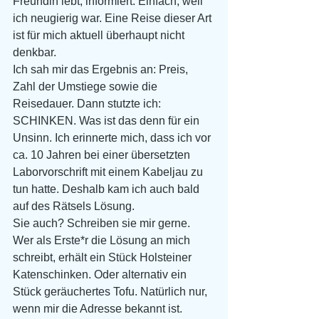
Freundin lebt, informiert. Einfach, weil 
ich neugierig war. Eine Reise dieser Art 
ist für mich aktuell überhaupt nicht 
denkbar.
Ich sah mir das Ergebnis an: Preis, 
Zahl der Umstiege sowie die 
Reisedauer. Dann stutzte ich: 
SCHINKEN. Was ist das denn für ein 
Unsinn. Ich erinnerte mich, dass ich vor 
ca. 10 Jahren bei einer übersetzten 
Laborvorschrift mit einem Kabeljau zu 
tun hatte. Deshalb kam ich auch bald 
auf des Rätsels Lösung.
Sie auch? Schreiben sie mir gerne. 
Wer als Erste*r die Lösung an mich 
schreibt, erhält ein Stück Holsteiner 
Katenschinken. Oder alternativ ein 
Stück geräuchertes Tofu. Natürlich nur, 
wenn mir die Adresse bekannt ist.