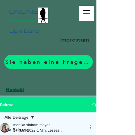
ONLINE
Up'n Dörp
Impressum
Sie haben eine Frage? Zum Formular.
Kontakt
Beitrag
Alle Beiträge
monika sintram-meyer
Alle Beiträge
17. Jan. 2022
1 Min. Lesezeit