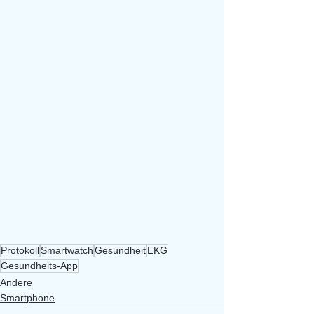
Protokoll
Smartwatch
Gesundheit
EKG
Gesundheits-App
Andere
Smartphone