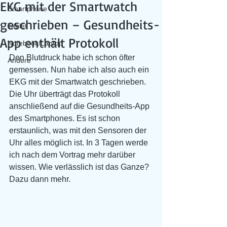
EKG mit der Smartwatch
Smartphone
geschrieben – Gesundheits-
Tablet
App enthält Protokoll
Notebook/Laptop
Den Blutdruck habe ich schon öfter 
Andere
gemessen. Nun habe ich also auch ein 
EKG mit der Smartwatch geschrieben. 
Die Uhr überträgt das Protokoll 
anschließend auf die Gesundheits-App 
des Smartphones. Es ist schon 
erstaunlich, was mit den Sensoren der 
Uhr alles möglich ist. In 3 Tagen werde 
ich nach dem Vortrag mehr darüber 
wissen. Wie verlässlich ist das Ganze? 
Dazu dann mehr.