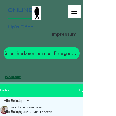
ONLINE
Up'n Dörp
Impressum
Sie haben eine Frage? Zum Formular.
Kontakt
Beitrag
Alle Beiträge
monika sintram-meyer
Alle Beiträge
24. Apr. 2021
1 Min. Lesezeit